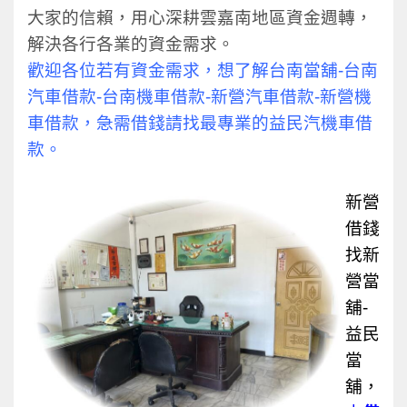
大家的信賴，用心深耕雲嘉南地區資金週轉，
解決各行各業的資金需求。
歡迎各位若有資金需求，想了解台南當舖-台南
汽車借款-台南機車借款-新營汽車借款-新營機
車借款，急需借錢請找最專業的益民汽機車借
款。
新營
借錢
找新
營當
舖-
益民
當
舖，