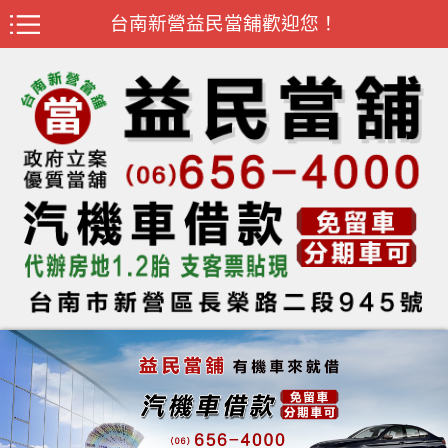
台南新營益民當舖歡迎您！