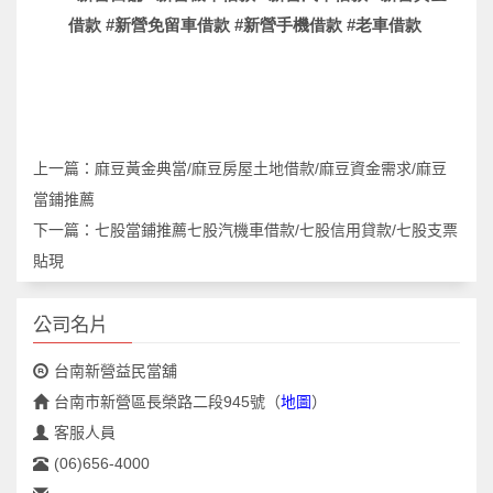
借款
#
新營免留車借款
#
新營手機借款
#
老車借款
上一篇：
麻豆黃金典當/麻豆房屋土地借款/麻豆資金需求/麻豆
當鋪推薦
下一篇：
七股當鋪推薦七股汽機車借款/七股信用貸款/七股支票
貼現
公司名片
台南新營益民當舖
台南市新營區長榮路二段945號
（
地圖
）
客服人員
(06)656-4000