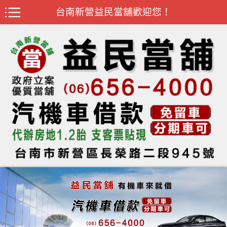
台南新營益民當舖歡迎您！