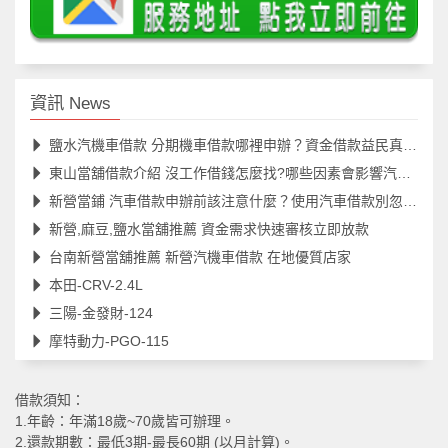
資訊 News
鹽水汽機車借款 分期機車借款哪裡申辦？資金借款益民真便利
東山當舖借款介紹 沒工作借錢怎麼找?哪些因素會影響汽機車借款額度？
新營當鋪 汽車借款申辦前該注意什麼？使用汽車借款別忽略五大重點
新營,麻豆,鹽水當舖推薦 資金需求快速審核立即放款
台南新營當舖推薦 新營汽機車借款 在地優質店家
本田-CRV-2.4L
三陽-金發財-124
摩特動力-PGO-115
借款須知：
1.年齡：年滿18歲~70歲皆可辦理。
2.還款期數：最低3期-最長60期 (以月計算)。