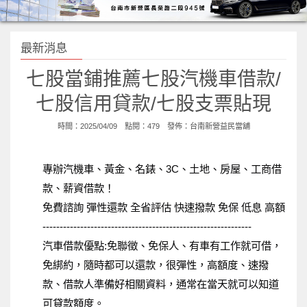
最新消息
七股當鋪推薦七股汽機車借款/
七股信用貸款/七股支票貼現
時間：2025/04/09 點閱：479 發佈：
台南新營益民當舖
專辦汽機車、黃金、名錶、
3C
、土地、房屋、工商借
款、薪資借款！
免費諮詢
彈性還款
全省評估
快速撥款
免保
低息
高額
-------------------------------------------------------------
汽車借款優點
:
免聯徵、免保人、有車有工作就可借，
免綁約，隨時都可以還款，很彈性，高額度、速撥
款、借款人準備好相關資料，通常在當天就可以知道
可貸款額度。