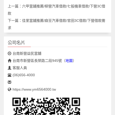
上一篇：
六甲當鋪推薦/柳營汽車借款/七股機車借款/下營3C借
款
下一篇：
佳里當鋪推薦/麻豆汽車借款/官田3C借款/下營借款需
求
公司名片
台南新營益民當舖
台南市新營區長榮路二段945號
（
地圖
）
客服人員
(06)656-4000
https://www.ym6564000.tw