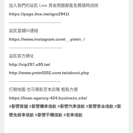
Line
加入我們的益民
資金問題都能免費隨時諮詢
https://page.line.me/qps2941t
-----------------------------------
IG
益民當鋪
連結
https://www.instagram.com/__yimin_/
------------------------------------
益民官方網址
http://vip297.u95.tw/
http://www.ymin0202.com.tw/about.php
-----------------------------------
打開地圖
也可導航至本店喔
輕鬆方便
https://loan-agency-424.business.site/
#
#
#
#
#
新營當舖
新營機車借款
新營汽車借款
新營黃金借款
新
#
#
營免留車借款
新營手機借款
老車借款